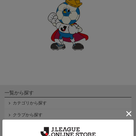
一覧から探す
カテゴリから探す
クラブから探す
Ｊ1
Ｊ2
Ｊ3