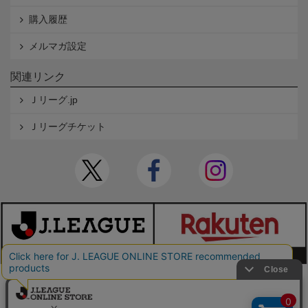
購入履歴
メルマガ設定
関連リンク
Ｊリーグ.jp
Ｊリーグチケット
本サイトで使用している文章・画像等の無断での複製・転載を禁止します。
© JAPAN PROFESSIONAL FOOTBALL LEAGUE Rakuten Group, Inc. ALL RIGHTS RE