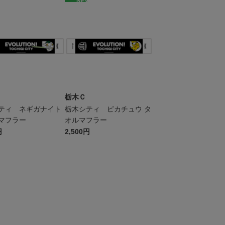
W
NEW
栃木Ｃ
ティ ネギガナイト
栃木シティ ピカチュウ タ
マフラー
オルマフラー
円
2,500円