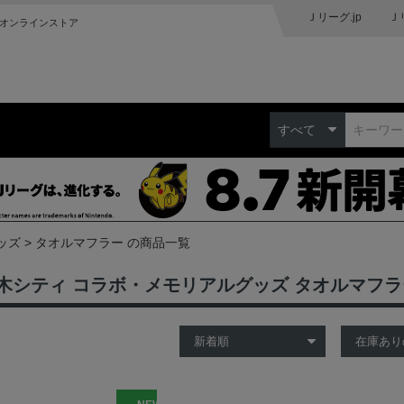
Ｊリーグ.jp
Ｊ
オンラインストア
すべて
ッズ
タオルマフラー の商品一覧
木シティ コラボ・メモリアルグッズ タオルマフ