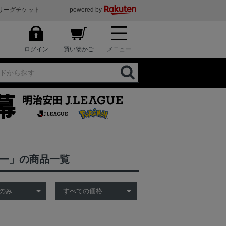
リーグチケット
powered by
ログイン
買い物かご
メニュー
ラー」の商品一覧