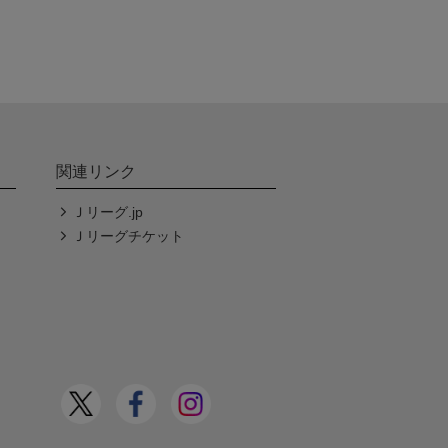
関連リンク
Ｊリーグ.jp
Ｊリーグチケット