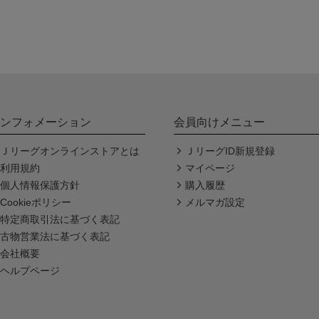
ンフォメーション
会員向けメニュー
Ｊリーグオンラインストアとは
ＪリーグID新規登録
利用規約
マイページ
個人情報保護方針
購入履歴
Cookieポリシー
メルマガ設定
特定商取引法に基づく表記
古物営業法に基づく表記
会社概要
ヘルプページ