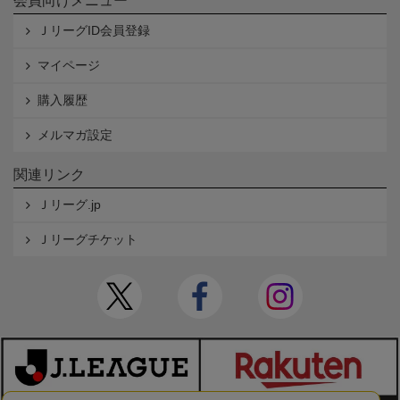
会員向けメニュー
ＪリーグID会員登録
マイページ
購入履歴
メルマガ設定
関連リンク
Ｊリーグ.jp
Ｊリーグチケット