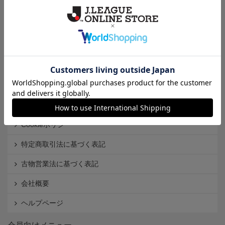
クラブから探す
Ｊ1
Ｊ2
Ｊ3
インフォメーション
Ｊリーグオンラインストアとは
利用規約
個人情報保護方針
Cookieポリシー
特定商取引法に基づく表記
古物営業法に基づく表記
会社概要
ヘルプページ