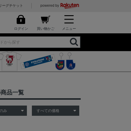
リーグチケット
powered by
ログイン
買い物かご
メニュー
の商品一覧