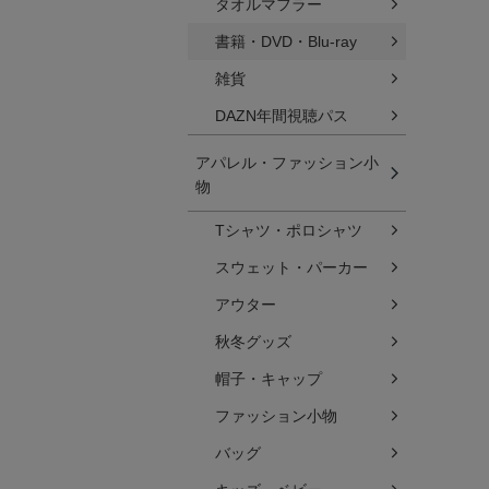
タオルマフラー
書籍・DVD・Blu-ray
雑貨
DAZN年間視聴パス
アパレル・ファッション小
物
Tシャツ・ポロシャツ
スウェット・パーカー
アウター
秋冬グッズ
帽子・キャップ
ファッション小物
バッグ