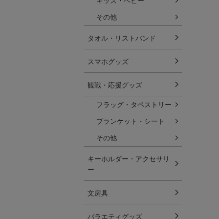
キッズ・ベビー
その他
タオル・リストバンド
スマホグッズ
観戦・応援グッズ
フラッグ・タペストリー
ブランケット・シート
その他
キーホルダー・アクセサリ
ー
文房具
バラエティグッズ