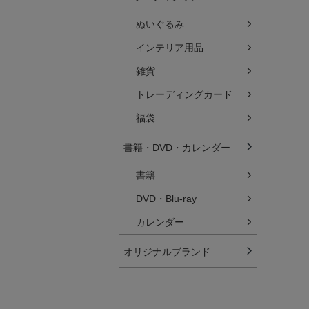
ぬいぐるみ
インテリア用品
雑貨
トレーディングカード
福袋
書籍・DVD・カレンダー
書籍
DVD・Blu-ray
カレンダー
オリジナルブランド