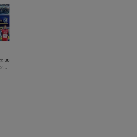
 30
ッチ