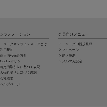
ンフォメーション
会員向けメニュー
Ｊリーグオンラインストアとは
ＪリーグID新規登録
利用規約
マイページ
個人情報保護方針
購入履歴
Cookieポリシー
メルマガ設定
特定商取引法に基づく表記
古物営業法に基づく表記
会社概要
ヘルプページ