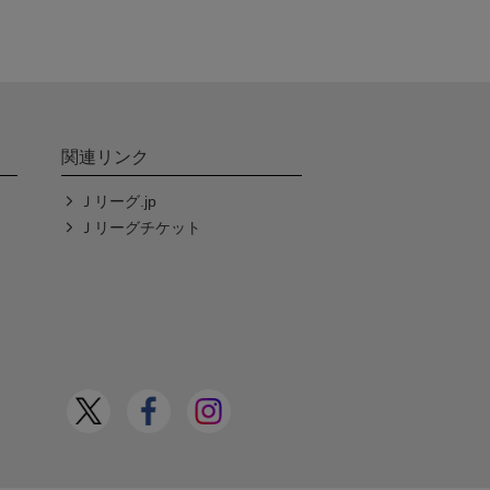
関連リンク
Ｊリーグ.jp
Ｊリーグチケット