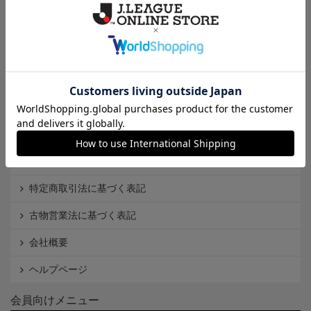
Ｊ1
Ｊ2
Ｊ3
インフォメーション
Ｊリーグオンラインストアとは
利用規約
個人情報保護方針
Cookieポリシー
特定商取引法に基づく表記
古物営業法に基づく表記
会社概要
ヘルプページ
会員向けメニュー