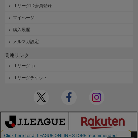
ＪリーグID会員登録
マイページ
購入履歴
メルマガ設定
関連リンク
Ｊリーグ.jp
Ｊリーグチケット