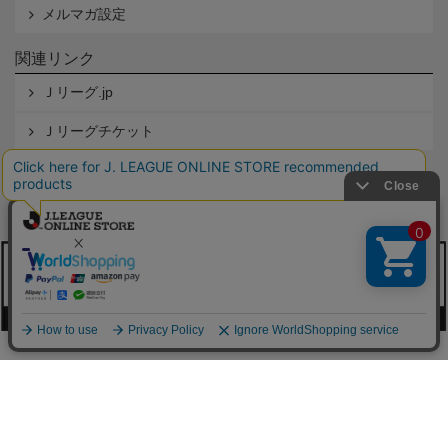
メルマガ設定
関連リンク
Ｊリーグ.jp
Ｊリーグチケット
本サイトで使用している文章・画像等の無断での複製・転載を禁止します。
© JAPAN PROFESSIONAL FOOTBALL LEAGUE Rakuten Group, Inc. ALL RIGHTS RE
SERVED.
powered by