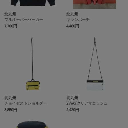
北九州
北九州
プルオーバーパーカー
ギランポーチ
7,700円
4,480円
北九州
北九州
チョイセストショルダー
2WAYクリアサコッシュ
3,850円
2,420円