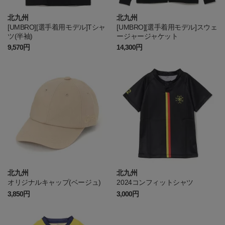
北九州
北九州
[UMBRO][選手着用モデル]Tシャ
[UMBRO][選手着用モデル]スウェ
ツ(半袖)
ージャージャケット
9,570円
14,300円
北九州
北九州
オリジナルキャップ(ベージュ)
2024コンフィットシャツ
3,850円
3,000円