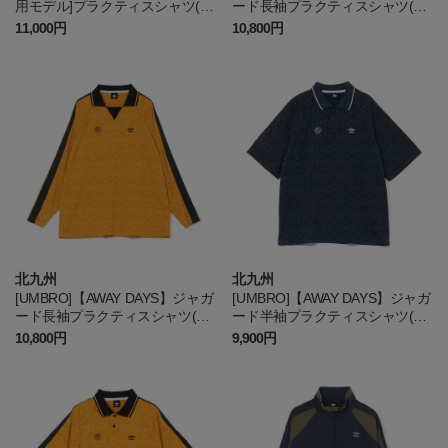
用モデル]プラクティスシャツ(半
ード長袖プラクティスシャツ(ギ
袖)
ラヴァンツ刺繍加工)
11,000円
10,800円
北九州
北九州
[UMBRO]【AWAY DAYS】ジャガ
[UMBRO]【AWAY DAYS】ジャガ
ード長袖プラクティスシャツ(ギ
ード半袖プラクティスシャツ(ギ
ラヴァンツ刺繍加工)
ラヴァンツ刺繍加工)
10,800円
9,900円