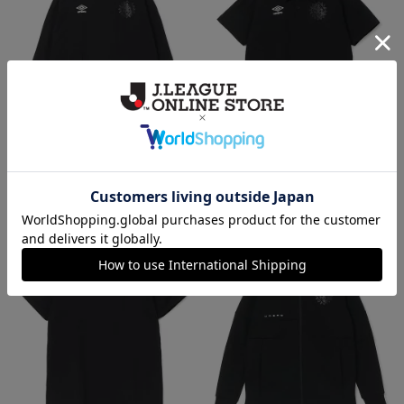
北九州
北九州
[UMBRO][選手着用モデル][長袖]
[UMBRO][選手着用モデル]ポロシ
Tシャツ
ャツ(半袖)
10,450円
9,350円