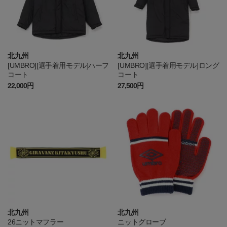
北九州
北九州
[UMBRO][選手着用モデル]ハーフ
[UMBRO][選手着用モデル]ロング
コート
コート
22,000円
27,500円
北九州
北九州
26ニットマフラー
ニットグローブ