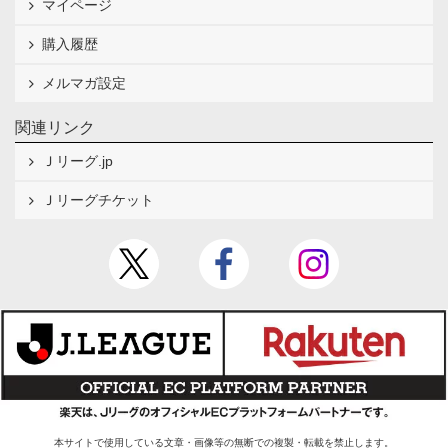
マイページ
購入履歴
メルマガ設定
関連リンク
Ｊリーグ.jp
Ｊリーグチケット
本サイトで使用している文章・画像等の無断での複製・転載を禁止します。