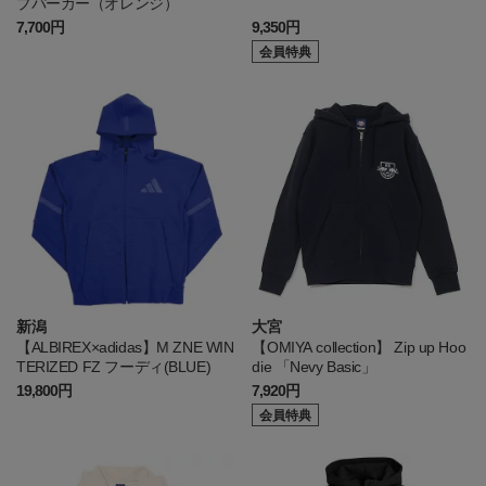
プパーカー（オレンジ）
7,700円
9,350円
会員特典
新潟
大宮
【ALBIREX×adidas】M ZNE WIN
【OMIYA collection】 Zip up Hoo
TERIZED FZ フーディ(BLUE)
die 「Nevy Basic」
19,800円
7,920円
会員特典