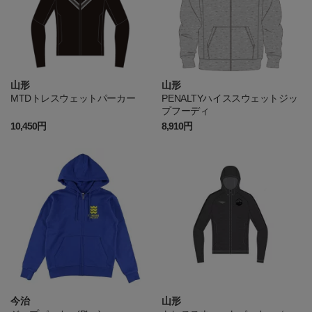
山形
山形
MTDトレスウェットパーカー
PENALTYハイススウェットジッ
プフーディ
10,450円
8,910円
今治
山形