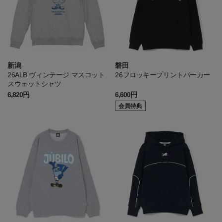
新潟
磐田
26ALB ヴィンテージ マスコット
26フロッキープリントパーカー
スウェットシャツ
6,820円
6,600円
会員特典