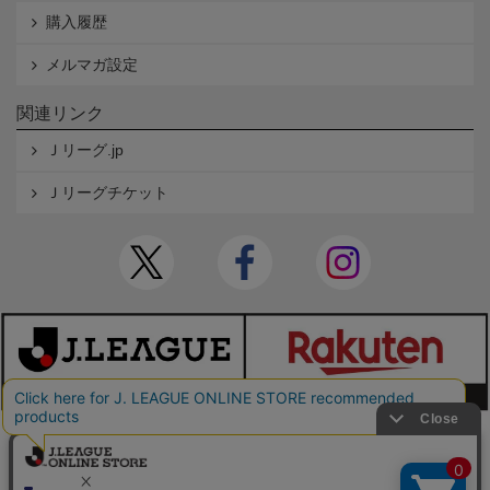
購入履歴
メルマガ設定
関連リンク
Ｊリーグ.jp
Ｊリーグチケット
本サイトで使用している文章・画像等の無断での複製・転載を禁止します。
© JAPAN PROFESSIONAL FOOTBALL LEAGUE Rakuten Group, Inc. ALL RIGHTS RE
SERVED.