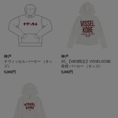
神戸
神戸
チヴィッセル パーカー （キッ
20_【WEB限定】VISSELKOBE
ズ）
座標 パーカー （キッズ）
5,000円
5,000円