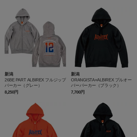
新潟
新潟
26BE PART ALBIREX フルジップ
ORANGISTA×ALBIREX プルオー
パーカー（グレー）
バーパーカー（ブラック）
8,250円
7,700円