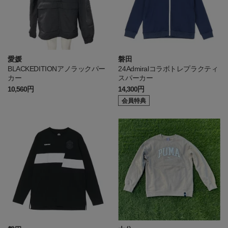
愛媛
磐田
BLACKEDITIONアノラックパー
24Admiralコラボトレプラクティ
カー
スパーカー
10,560円
14,300円
会員特典