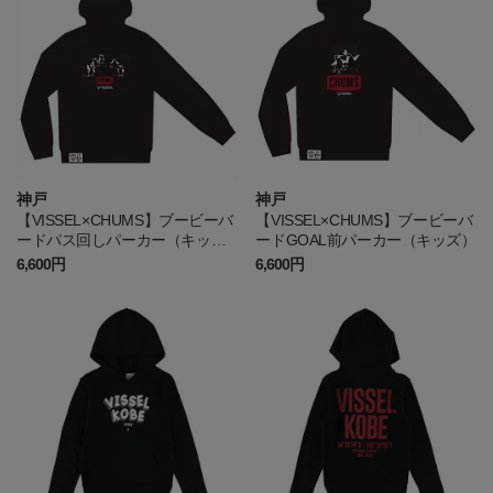
神戸
神戸
【VISSEL×CHUMS】ブービーバ
【VISSEL×CHUMS】ブービーバ
ードパス回しパーカー（キッ
ードGOAL前パーカー（キッズ）
ズ）
6,600円
6,600円