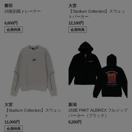
磐田
大宮
26復刻風トレーナー
【Stadium Collection】スウェッ
トパーカー
6,600円
12,100円
会員特典
会員特典
大宮
新潟
【Stadium Collection】スウェッ
26BE PART ALBIREX フルジップ
ト
パーカー（ブラック）
11,000円
8,250円
会員特典