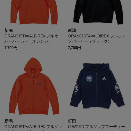
新潟
新潟
ORANGISTA×ALBIREX プルオー
ORANGISTA×ALBIREX フルジッ
バーパーカー（オレンジ）
プパーカー（ブラック）
7,700円
7,700円
新潟
町田
ORANGISTA×ALBIREX フルジッ
U WORD フルジップフーディー