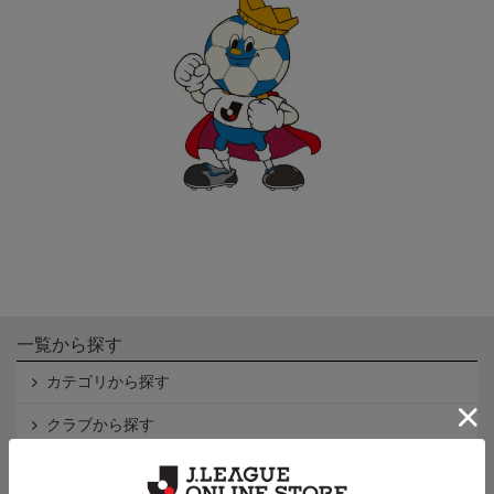
一覧から探す
カテゴリから探す
クラブから探す
Ｊ1
Ｊ2
Ｊ3