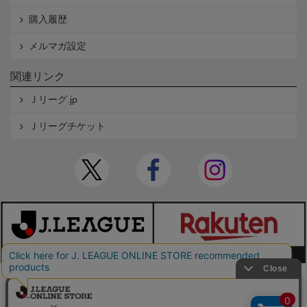
購入履歴
メルマガ設定
関連リンク
Ｊリーグ.jp
Ｊリーグチケット
本サイトで使用している文章・画像等の無断での複製・転載を禁止します。
© JAPAN PROFESSIONAL FOOTBALL LEAGUE Rakuten Group, Inc. ALL RIGHTS RE