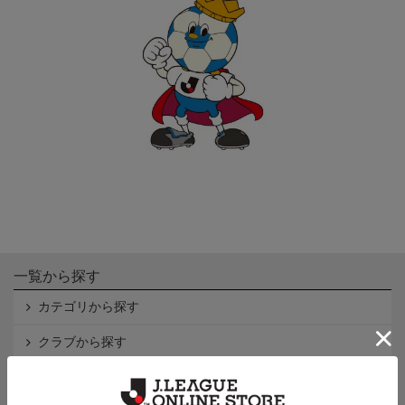
一覧から探す
カテゴリから探す
クラブから探す
Ｊ1
Ｊ2
Ｊ3