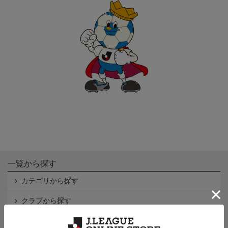
一覧から探す
カテゴリから探す
クラブから探す
Ｊ1
Ｊ2
Ｊ3