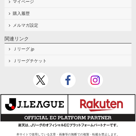
マイページ
購入履歴
メルマガ設定
関連リンク
Ｊリーグ.jp
Ｊリーグチケット
本サイトで使用している文章・画像等の無断での複製・転載を禁止します。