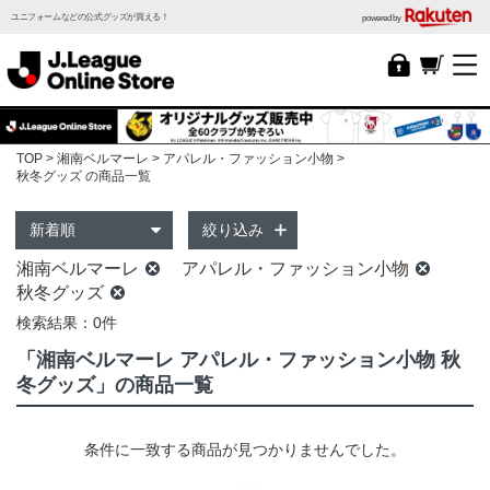
ユニフォームなどの公式グッズが買える！
powered by
TOP
湘南ベルマーレ
アパレル・ファッション小物
秋冬グッズ の商品一覧
絞り込み
湘南ベルマーレ
アパレル・ファッション小物
秋冬グッズ
検索結果：0件
「湘南ベルマーレ アパレル・ファッション小物 秋
冬グッズ」の商品一覧
条件に一致する商品が見つかりませんでした。