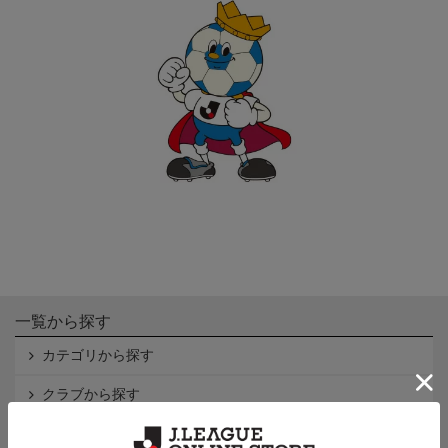
一覧から探す
カテゴリから探す
クラブから探す
Ｊ1
Ｊ2
Ｊ3