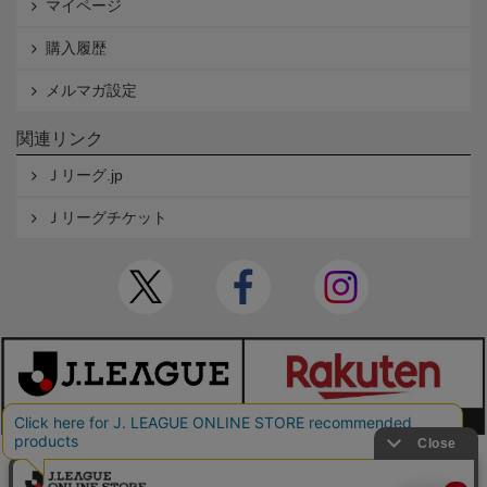
マイページ
購入履歴
メルマガ設定
関連リンク
Ｊリーグ.jp
Ｊリーグチケット
本サイトで使用している文章・画像等の無断での複製・転載を禁止します。