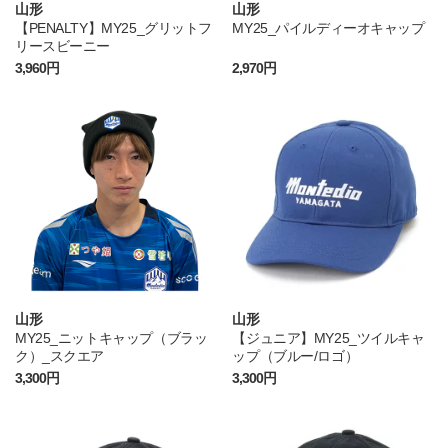
山形
山形
【PENALTY】MY25_グリットフ
MY25_パイルディーオキャップ
リースビーニー
3,960円
2,970円
山形
山形
MY25_ニットキャップ（ブラッ
【ジュニア】MY25_ツイルキャ
ク）_スクエア
ップ（ブルー/ロゴ）
3,300円
3,300円