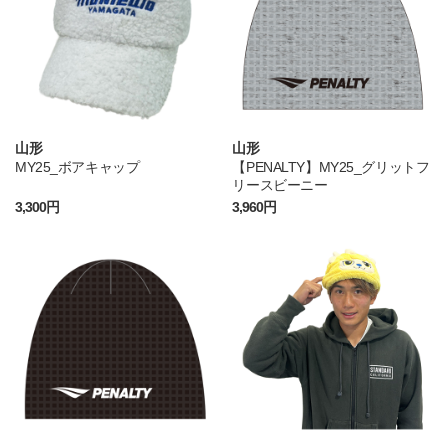
山形
山形
MY25_ボアキャップ
【PENALTY】MY25_グリットフ
リースビーニー
3,300円
3,960円