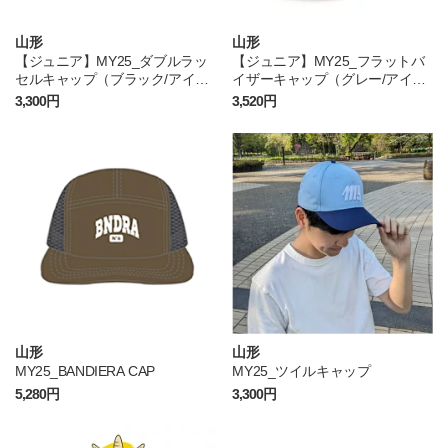
山形
山形
【ジュニア】MY25_ダブルラッ
【ジュニア】MY25_フラットバ
セルキャップ（ブラック/アイコ
イザーキャップ（グレー/アイコ
ン）
ン）
3,300円
3,520円
山形
山形
MY25_BANDIERA CAP
MY25_ツイルキャップ
5,280円
3,300円