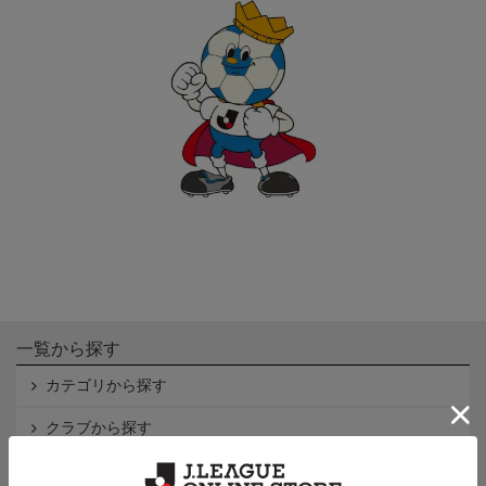
一覧から探す
カテゴリから探す
クラブから探す
Ｊ1
Ｊ2
Ｊ3