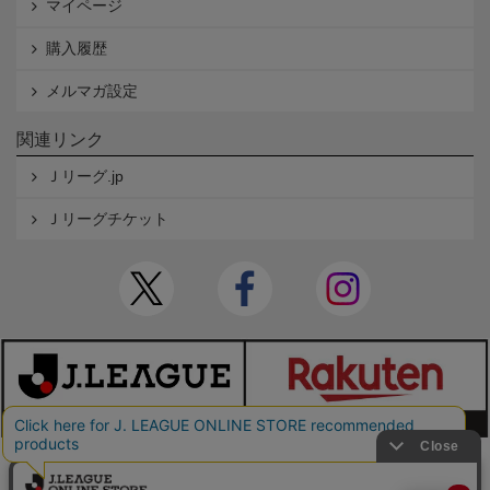
マイページ
購入履歴
メルマガ設定
関連リンク
Ｊリーグ.jp
Ｊリーグチケット
本サイトで使用している文章・画像等の無断での複製・転載を禁止します。