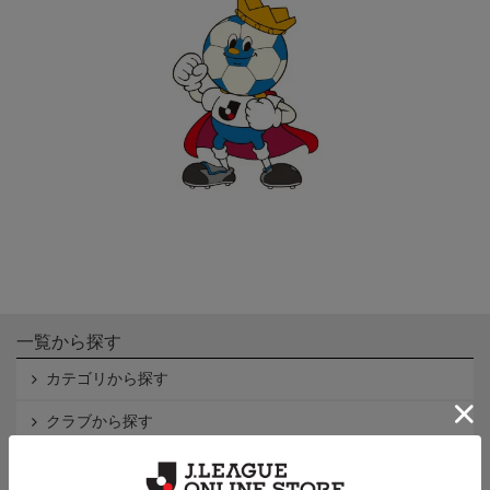
一覧から探す
カテゴリから探す
クラブから探す
Ｊ1
Ｊ2
Ｊ3