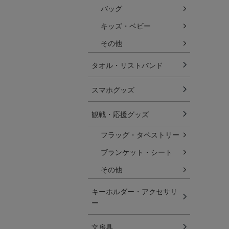
バッグ
キッズ・ベビー
その他
タオル・リストバンド
スマホグッズ
観戦・応援グッズ
フラッグ・タペストリー
ブランケット・シート
その他
キーホルダー・アクセサリ
ー
文房具