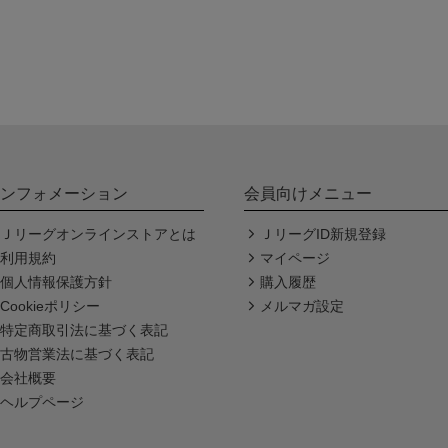
ンフォメーション
会員向けメニュー
Ｊリーグオンラインストアとは
ＪリーグID新規登録
利用規約
マイページ
個人情報保護方針
購入履歴
Cookieポリシー
メルマガ設定
特定商取引法に基づく表記
古物営業法に基づく表記
会社概要
ヘルプページ