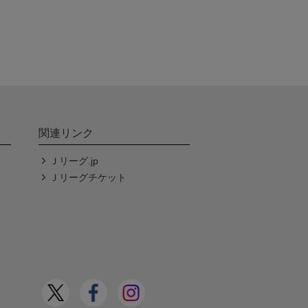
関連リンク
Ｊリーグ.jp
Ｊリーグチケット