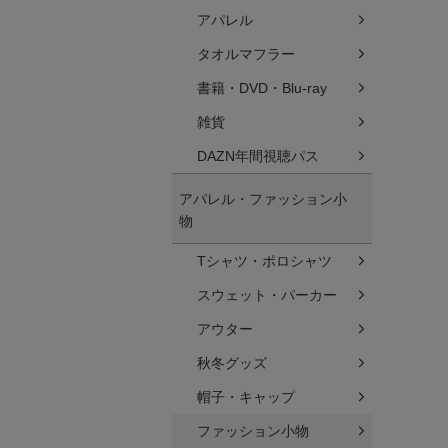
アパレル
タオルマフラー
書籍・DVD・Blu-ray
雑貨
DAZN年間視聴パス
アパレル・ファッション小
物
Tシャツ・ポロシャツ
スウェット・パーカー
アウター
秋冬グッズ
帽子・キャップ
ファッション小物