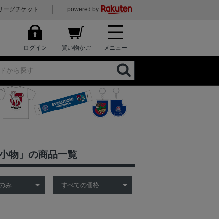
リーグチケット
powered by
ログイン
買い物かご
メニュー
ン小物」の商品一覧