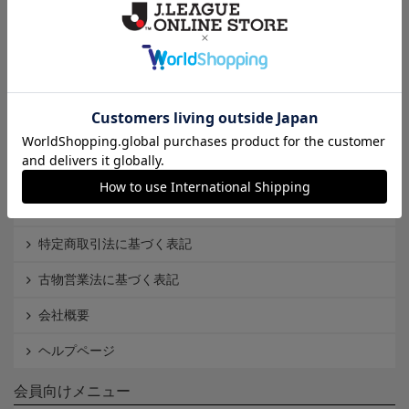
Ｊ1
Ｊ2
Ｊ3
インフォメーション
Ｊリーグオンラインストアとは
利用規約
個人情報保護方針
Cookieポリシー
特定商取引法に基づく表記
古物営業法に基づく表記
会社概要
ヘルプページ
会員向けメニュー