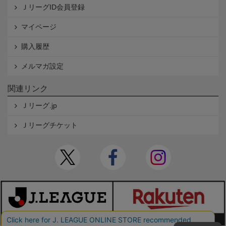
ＪリーグID会員登録
マイページ
購入履歴
メルマガ設定
関連リンク
Ｊリーグ.jp
Ｊリーグチケット