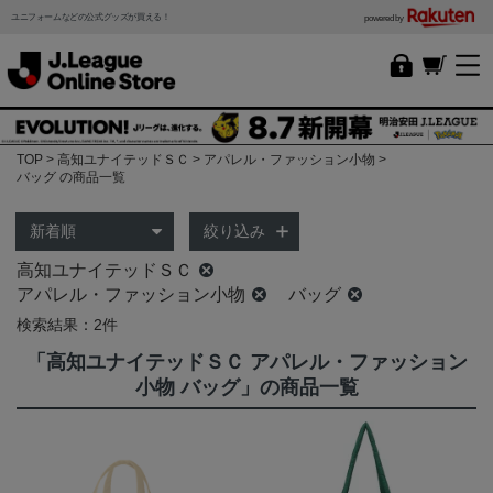
ユニフォームなどの公式グッズが買える！
powered by
TOP
高知ユナイテッドＳＣ
アパレル・ファッション小物
バッグ の商品一覧
絞り込み
高知ユナイテッドＳＣ
アパレル・ファッション小物
バッグ
検索結果：2件
「高知ユナイテッドＳＣ アパレル・ファッション
小物 バッグ」の商品一覧