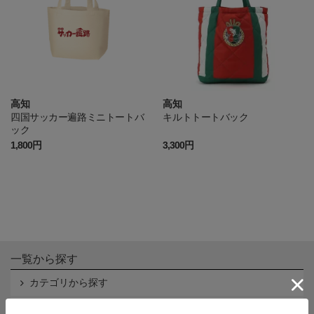
高知
高知
四国サッカー遍路ミニトートバ
キルトトートバック
ック
1,800円
3,300円
一覧から探す
カテゴリから探す
クラブから探す