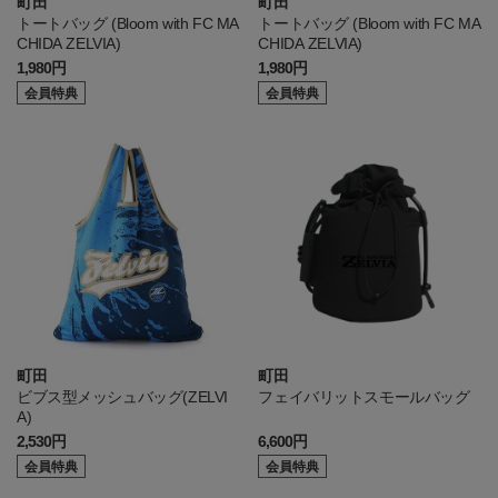
町田
町田
トートバッグ (Bloom with FC MA
トートバッグ (Bloom with FC MA
CHIDA ZELVIA)
CHIDA ZELVIA)
1,980円
1,980円
会員特典
会員特典
町田
町田
ビブス型メッシュバッグ(ZELVI
フェイバリットスモールバッグ
A)
2,530円
6,600円
会員特典
会員特典