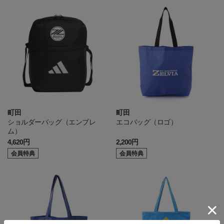
町田
町田
ショルダーバッグ（エンブレ
エコバッグ（ロゴ）
ム）
4,620円
2,200円
会員特典
会員特典