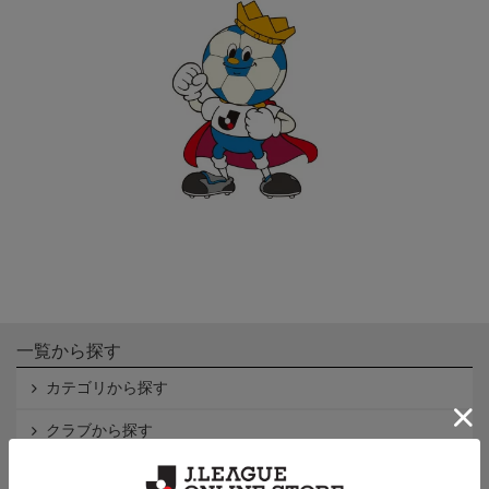
一覧から探す
カテゴリから探す
クラブから探す
Ｊ1
Ｊ2
Ｊ3