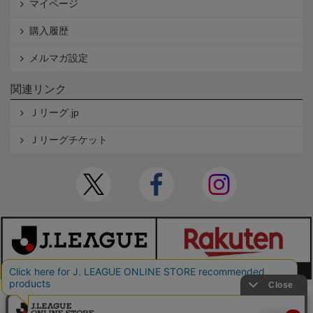
マイページ
購入履歴
メルマガ設定
関連リンク
Ｊリーグ.jp
Ｊリーグチケット
本サイトで使用している文章・画像等の無断での複製・転載を禁止します。