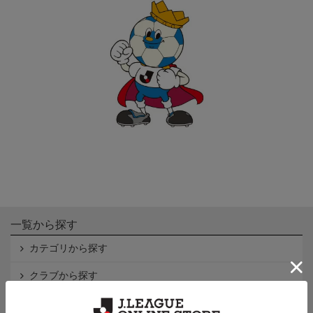
一覧から探す
カテゴリから探す
クラブから探す
Ｊ1
Ｊ2
Ｊ3