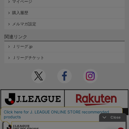
マイページ
購入履歴
メルマガ設定
関連リンク
Ｊリーグ.jp
Ｊリーグチケット
本サイトで使用している文章・画像等の無断での複製・転載を禁止します。