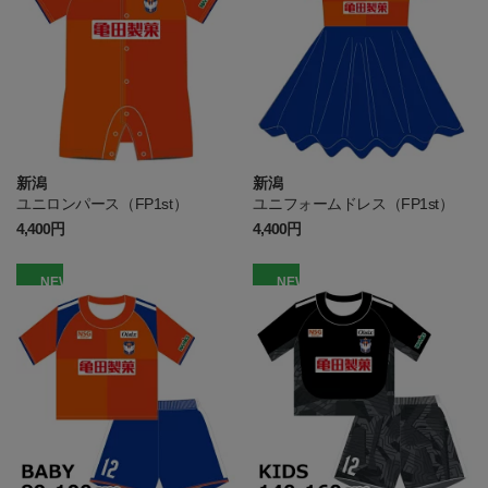
新潟
新潟
ユニロンパース（FP1st）
ユニフォームドレス（FP1st）
4,400円
4,400円
NEW
NEW