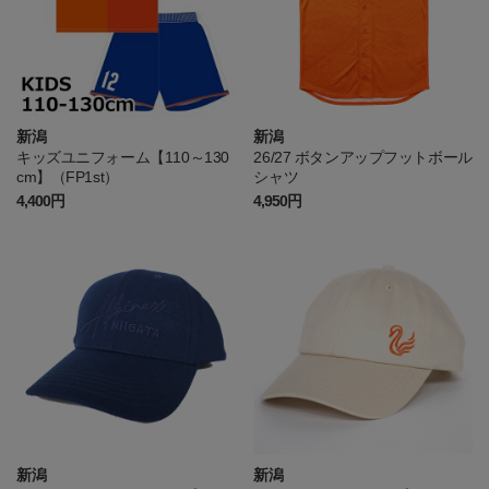
新潟
新潟
キッズユニフォーム【110～130
26/27 ボタンアップフットボール
cm】（FP1st）
シャツ
4,400円
4,950円
新潟
新潟