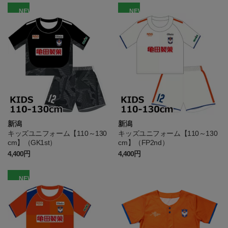
NEW
NEW
新潟
新潟
キッズユニフォーム【110～130
キッズユニフォーム【110～130
cm】（GK1st）
cm】（FP2nd）
4,400円
4,400円
NEW