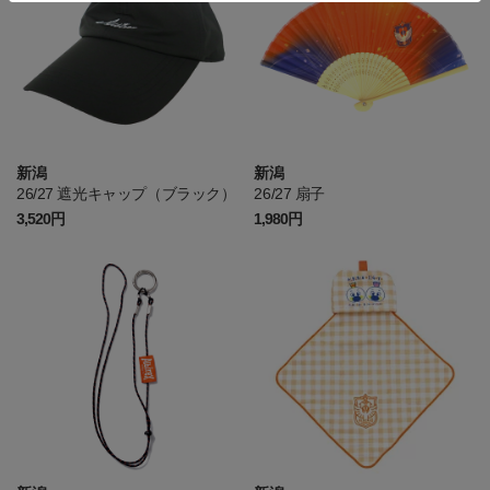
新潟
新潟
26/27 遮光キャップ（ブラック）
26/27 扇子
3,520円
1,980円