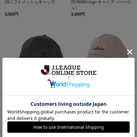
26ソフトメッシュキャップ
26SWAN-logo キャップ（ベージ
ュ）
3,300円
3,300円
新潟
新潟
26SWAN-logo キャップ（ダーク
26/27 遮光キャップ（ベージュ）
グレー）
3,300円
3,520円