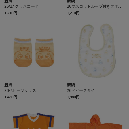
新潟
新潟
26/27 グラスコード
26マスコットループ付きタオル
1,210円
1,210円
新潟
新潟
26ベビーソックス
26ベビースタイ
1,430円
1,980円