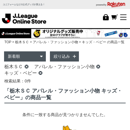
ユニフォームなどの公式グッズが買える！
powered by
TOP
栃木ＳＣ
アパレル・ファッション小物
キッズ・ベビー の商品一覧
絞り込み
栃木ＳＣ
アパレル・ファッション小物
キッズ・ベビー
検索結果：0件
「栃木ＳＣ アパレル・ファッション小物 キッズ・
ベビー」の商品一覧
条件に一致する商品が見つかりませんでした。