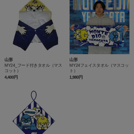
山形
山形
MY24_フード付きタオル（マス
MY24フェイスタオル（マスコッ
コット）
ト）
4,400円
1,980円