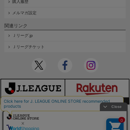
購入履歴
メルマガ設定
関連リンク
Ｊリーグ.jp
Ｊリーグチケット
本サイトで使用している文章・画像等の無断での複製・転載を禁止します。
© JAPAN PROFESSIONAL FOOTBALL LEAGUE Rakuten Group, Inc. ALL RIGHTS RE
SERVED.