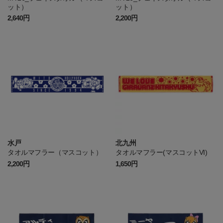
ット）
ット）
2,640円
2,200円
水戸
北九州
タオルマフラー（マスコット）
タオルマフラー(マスコットVI)
2,200円
1,650円