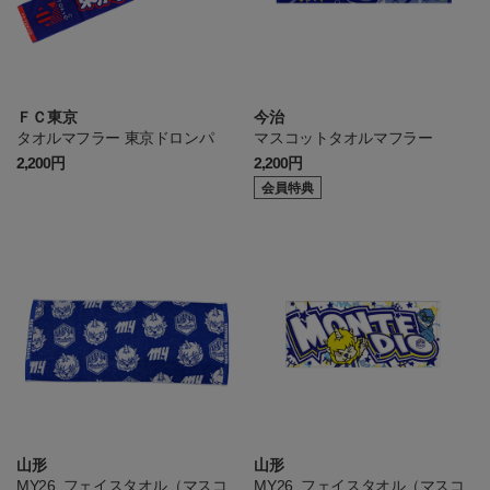
ＦＣ東京
今治
タオルマフラー 東京ドロンパ
マスコットタオルマフラー
2,200円
2,200円
会員特典
山形
山形
MY26_フェイスタオル（マスコ
MY26_フェイスタオル（マスコ