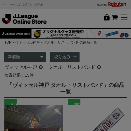
ユニフォームなどの公式グッズが買える！
powered by
TOP
ヴィッセル神戸
タオル・リストバンド の商品一覧
絞り込み
ヴィッセル神戸
タオル・リストバンド
検索結果：19件
「ヴィッセル神戸 タオル・リストバンド」の商品
一覧
NEW
NEW