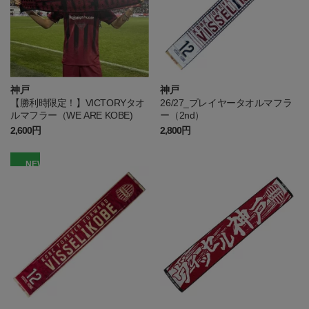
神戸
神戸
【勝利時限定！】VICTORYタオ
26/27_プレイヤータオルマフラ
ルマフラー（WE ARE KOBE)
ー（2nd）
2,600円
2,800円
NEW