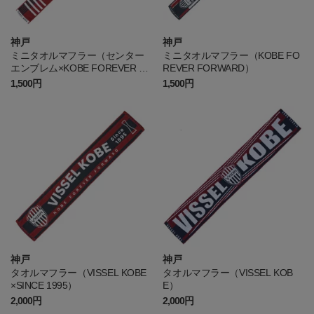
神戸
神戸
ミニタオルマフラー（センター
ミニタオルマフラー（KOBE FO
エンブレム×KOBE FOREVER F
REVER FORWARD）
ORWARD）
1,500円
1,500円
神戸
神戸
タオルマフラー（VISSEL KOBE
タオルマフラー（VISSEL KOB
×SINCE 1995）
E）
2,000円
2,000円