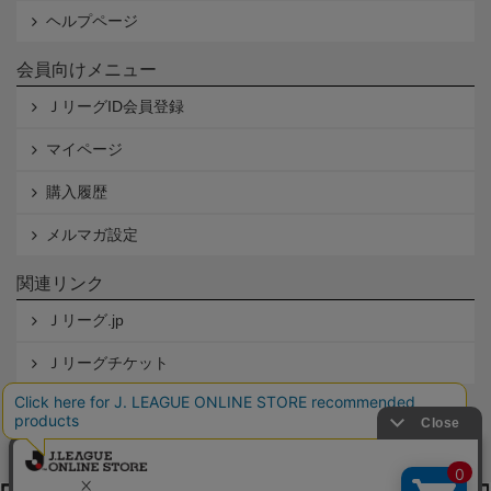
ヘルプページ
会員向けメニュー
ＪリーグID会員登録
マイページ
購入履歴
メルマガ設定
関連リンク
Ｊリーグ.jp
Ｊリーグチケット