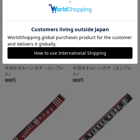
神戸
神戸
今治タオルハンカチ（エンブレ
今治タオルハンカチ（エンブレ
ム）
ム）
900円
900円