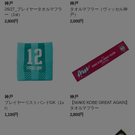
神戸
神戸
26/27_プレイヤータオルマフラ
タオルマフラー（ヴィッセル神
ー（1st）
戸）
2,800円
2,000円
神戸
神戸
プレイヤーリストバンドGK（1s
【MAKE KOBE GREAT AGAIN】
t）
タオルマフラー
1,100円
2,800円