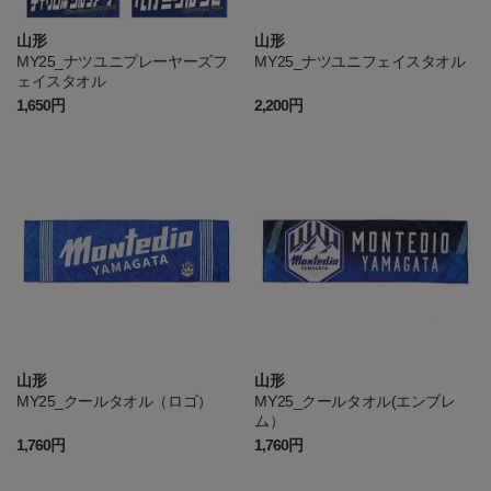
山形
山形
MY25_ナツユニプレーヤーズフ
MY25_ナツユニフェイスタオル
ェイスタオル
1,650円
2,200円
山形
山形
MY25_クールタオル（ロゴ）
MY25_クールタオル(エンブレ
ム）
1,760円
1,760円