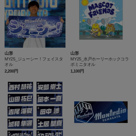
山形
山形
MY25_ジューシー！フェイスタ
MY25_水戸ホーリーホックコラ
オル
ボミニタオル
2,200円
1,100円