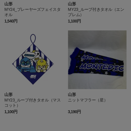
山形
山形
MY24_プレーヤーズフェイスタ
MY23_ループ付きタオル（エン
オル
ブレム）
1,540円
1,100円
山形
山形
MY23_ループ付きタオル（マス
ニットマフラー（星）
コット）
1,100円
3,190円