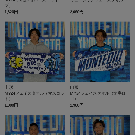
プ）
1,320円
2,090円
山形
山形
MY24フェイスタオル（マスコッ
MY24フェイスタオル（文字ロ
ト）
ゴ）
1,980円
1,980円