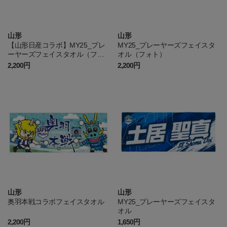
山形
山形
【山形日産コラボ】MY25_プレ
MY25_プレーヤーズフェイスタ
ーヤーズフェイスタオル（フォ
オル（フォト）
ト）_朝倉ヒカリ
2,200円
2,200円
山形
山形
奥羽本戦コラボフェイスタオル
MY25_プレーヤーズフェイスタ
オル
2,200円
1,650円