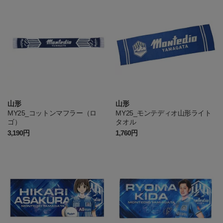
山形
山形
MY25_コットンマフラー（ロ
MY25_モンテディオ山形ライト
ゴ）
タオル
3,190円
1,760円