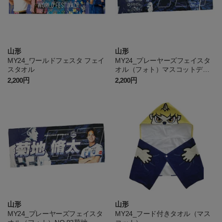
山形
山形
MY24_ワールドフェスタ フェイ
MY24_プレーヤーズフェイスタ
スタオル
オル（フォト）マスコットディ
ーオ2
2,200円
2,200円
山形
山形
MY24_プレーヤーズフェイスタ
MY24_フード付きタオル（マス