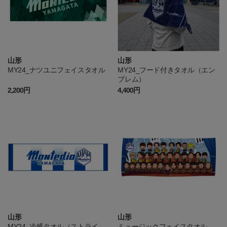
山形
山形
MY24_ナツユニフェイスタオル
MY24_フード付きタオル（エン
ブレム）
2,200円
4,400円
山形
山形
MY24_冷感タオル（ストライ
ミュージックフェイスタオル