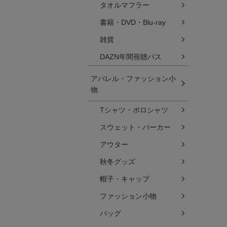
タオルマフラー
書籍・DVD・Blu-ray
雑貨
DAZN年間視聴パス
アパレル・ファッション小
物
Tシャツ・ポロシャツ
スウェット・パーカー
アウター
秋冬グッズ
帽子・キャップ
ファッション小物
バッグ