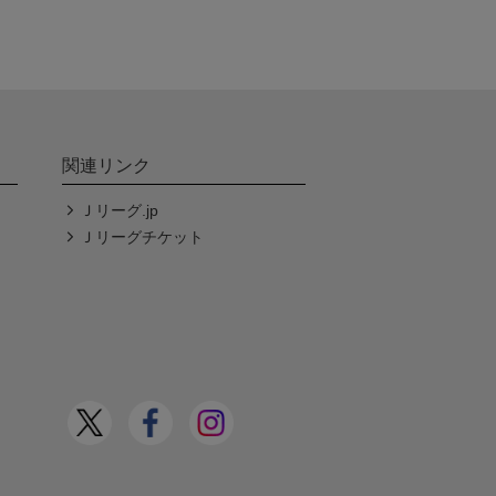
関連リンク
Ｊリーグ.jp
Ｊリーグチケット