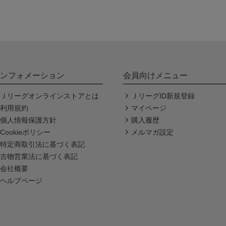
ンフォメーション
会員向けメニュー
Ｊリーグオンラインストアとは
ＪリーグID新規登録
利用規約
マイページ
個人情報保護方針
購入履歴
Cookieポリシー
メルマガ設定
特定商取引法に基づく表記
古物営業法に基づく表記
会社概要
ヘルプページ