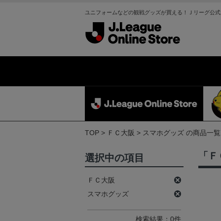
ユニフォームなどの観戦グッズが買える！Ｊリーグ公式
TOP
ＦＣ大阪
スマホグッズ の商品一覧
「Ｆ
選択中の項目
ＦＣ大阪
スマホグッズ
検索結果：0件