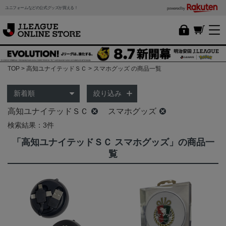
ユニフォームなどの公式グッズが買える！
powered by
TOP
高知ユナイテッドＳＣ
スマホグッズ の商品一覧
絞り込み
高知ユナイテッドＳＣ
スマホグッズ
検索結果：3件
「高知ユナイテッドＳＣ スマホグッズ」の商品一
覧