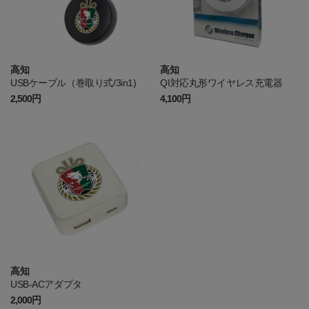
高知
高知
USBケーブル（巻取り式/3in1)
QI対応丸形ワイヤレス充電器
2,500円
4,100円
高知
USB-ACアダプタ
2,000円