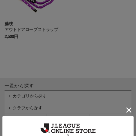
藤枝
アウトドアロープストラップ
2,500円
一覧から探す
カテゴリから探す
クラブから探す
Ｊ1
Ｊ2
Ｊ3
インフォメーション