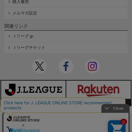
購入履歴
メルマガ設定
関連リンク
Ｊリーグ.jp
Ｊリーグチケット
本サイトで使用している文章・画像等の無断での複製・転載を禁止します。
© JAPAN PROFESSIONAL FOOTBALL LEAGUE Rakuten Group, Inc. ALL RIGHTS RE
SERVED.