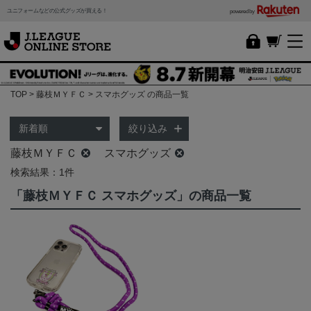
ユニフォームなどの公式グッズが買える！
powered by
TOP
藤枝ＭＹＦＣ
スマホグッズ の商品一覧
絞り込み
藤枝ＭＹＦＣ
スマホグッズ
検索結果：1件
「藤枝ＭＹＦＣ スマホグッズ」の商品一覧