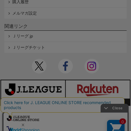
購入履歴
メルマガ設定
関連リンク
Ｊリーグ.jp
Ｊリーグチケット
本サイトで使用している文章・画像等の無断での複製・転載を禁止します。
© JAPAN PROFESSIONAL FOOTBALL LEAGUE Rakuten Group, Inc. ALL RIGHTS RE
SERVED.