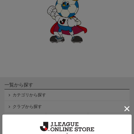
一覧から探す
カテゴリから探す
クラブから探す
Ｊ1
Ｊ2
Ｊ3
インフォメーション