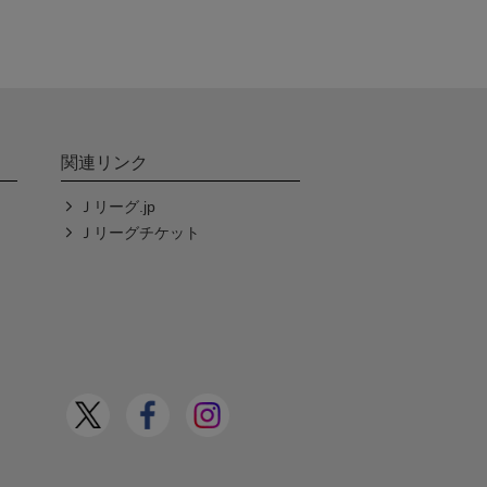
関連リンク
Ｊリーグ.jp
Ｊリーグチケット