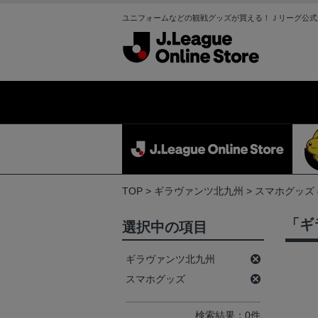
ユニフォームなどの観戦グッズが買える！Ｊリーグ公式
TOP
ギラヴァンツ北九州
スマホグッズ
「ギ
選択中の項目
ギラヴァンツ北九州
スマホグッズ
検索結果：0件