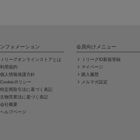
ンフォメーション
会員向けメニュー
Ｊリーグオンラインストアとは
ＪリーグID新規登録
利用規約
マイページ
個人情報保護方針
購入履歴
Cookieポリシー
メルマガ設定
特定商取引法に基づく表記
古物営業法に基づく表記
会社概要
ヘルプページ