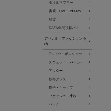
タオルマフラー
書籍・DVD・Blu-ray
雑貨
DAZN年間視聴パス
アパレル・ファッション小
物
Tシャツ・ポロシャツ
スウェット・パーカー
アウター
秋冬グッズ
帽子・キャップ
ファッション小物
バッグ