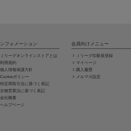
ンフォメーション
会員向けメニュー
Ｊリーグオンラインストアとは
ＪリーグID新規登録
利用規約
マイページ
個人情報保護方針
購入履歴
Cookieポリシー
メルマガ設定
特定商取引法に基づく表記
古物営業法に基づく表記
会社概要
ヘルプページ