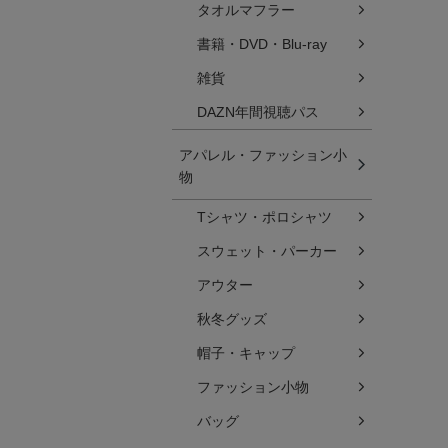
タオルマフラー
書籍・DVD・Blu-ray
雑貨
DAZN年間視聴パス
アパレル・ファッション小
物
Tシャツ・ポロシャツ
スウェット・パーカー
アウター
秋冬グッズ
帽子・キャップ
ファッション小物
バッグ