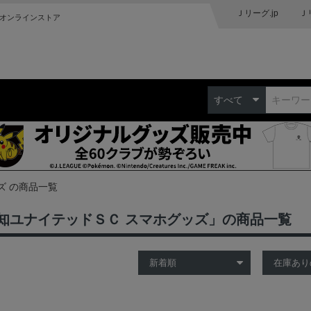
Ｊリーグ.jp
Ｊ
オンラインストア
すべて
ズ の商品一覧
知ユナイテッドＳＣ スマホグッズ」の商品一覧