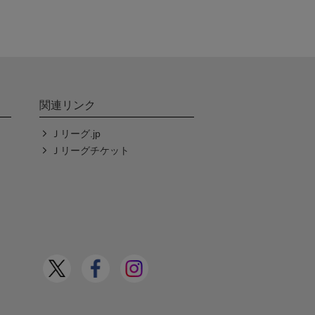
関連リンク
Ｊリーグ.jp
Ｊリーグチケット