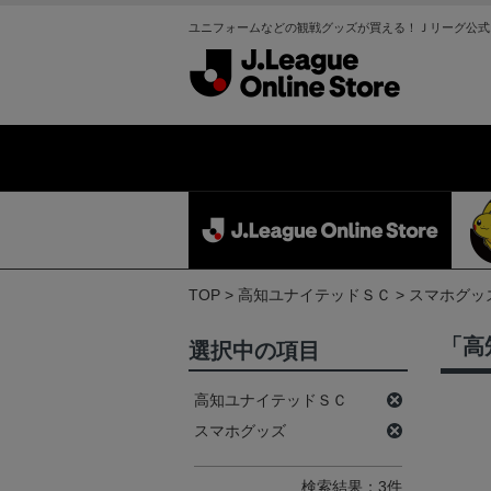
ユニフォームなどの観戦グッズが買える！Ｊリーグ公式
TOP
高知ユナイテッドＳＣ
スマホグッ
「高
選択中の項目
高知ユナイテッドＳＣ
スマホグッズ
検索結果：3件