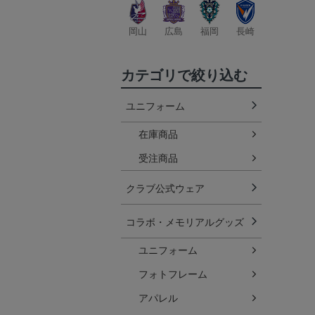
岡山
広島
福岡
長崎
カテゴリで絞り込む
ユニフォーム
在庫商品
受注商品
クラブ公式ウェア
コラボ・メモリアルグッズ
ユニフォーム
フォトフレーム
アパレル