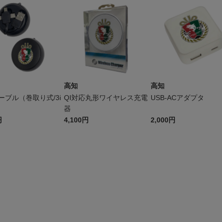
高知
高知
ーブル（巻取り式/3i
QI対応丸形ワイヤレス充電
USB-ACアダプタ
器
円
4,100円
2,000円