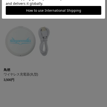
MY25_スマホ用カードポケット
アウトドアロープストラップ
1,430円
2,200円
鳥栖
ワイヤレス充電器(丸型)
3,500円