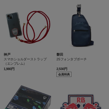
神戸
磐田
スマホショルダーストラップ
25フォンタブポーチ
（エンブレム）
1,980円
2,530円
会員特典