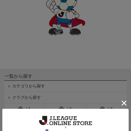
一覧から探す
カテゴリから探す
クラブから探す
Ｊ1
Ｊ2
Ｊ3
インフォメーション