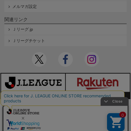
メルマガ設定
関連リンク
Ｊリーグ.jp
Ｊリーグチケット
本サイトで使用している文章・画像等の無断での複製・転載を禁止します。
© JAPAN PROFESSIONAL FOOTBALL LEAGUE Rakuten Group, Inc. ALL RIGHTS RE
SERVED.
powered by