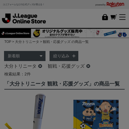
ユニフォームなどの公式グッズが買える！
powered by
TOP
大分トリニータ
観戦・応援グッズ の商品一覧
絞り込み
大分トリニータ
観戦・応援グッズ
検索結果：2件
「大分トリニータ 観戦・応援グッズ」の商品一覧