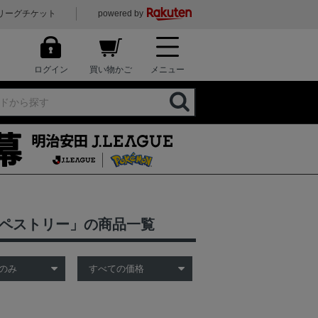
リーグチケット
powered by
ログイン
買い物かご
メニュー
タペストリー」の商品一覧