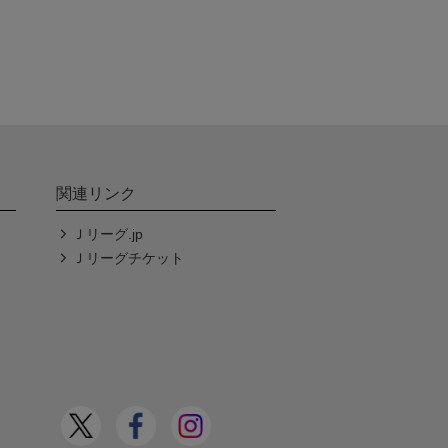
関連リンク
Ｊリーグ.jp
Ｊリーグチケット