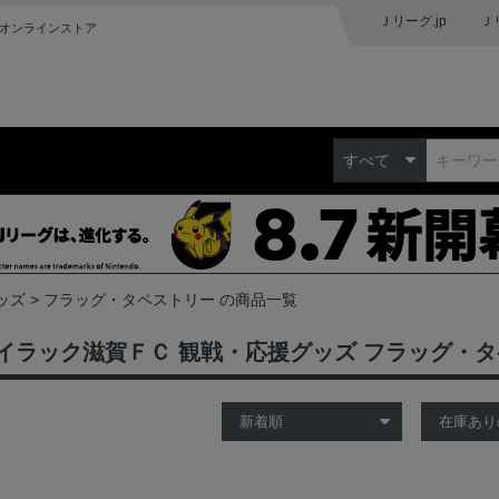
Ｊリーグ.jp
Ｊ
オンラインストア
すべて
ッズ
フラッグ・タペストリー の商品一覧
イラック滋賀ＦＣ 観戦・応援グッズ フラッグ・