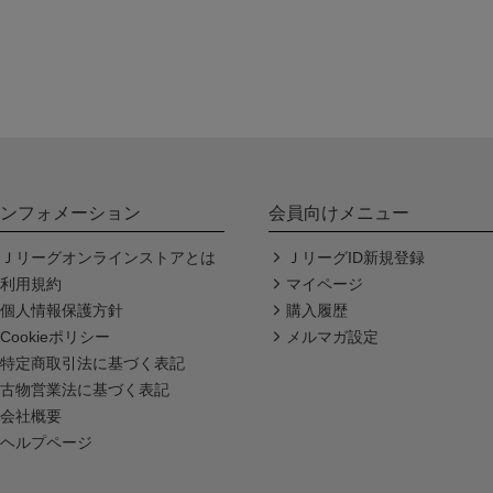
ンフォメーション
会員向けメニュー
Ｊリーグオンラインストアとは
ＪリーグID新規登録
利用規約
マイページ
個人情報保護方針
購入履歴
Cookieポリシー
メルマガ設定
特定商取引法に基づく表記
古物営業法に基づく表記
会社概要
ヘルプページ