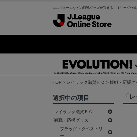
ユニフォームなどの観戦グッズが買える！Ｊリーグ公式
TOP
レイラック滋賀ＦＣ
観戦・応援グ
「レ
選択中の項目
レイラック滋賀ＦＣ
観戦・応援グッズ
フラッグ・タペストリ
ー