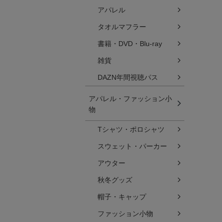
アパレル
タオルマフラー
書籍・DVD・Blu-ray
雑貨
DAZN年間視聴パス
アパレル・ファッション小
物
Tシャツ・ポロシャツ
スウェット・パーカー
アウター
秋冬グッズ
帽子・キャップ
ファッション小物