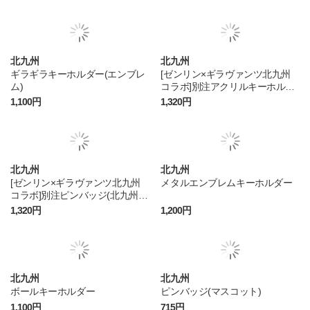
北九州
北九州
ギラギラキーホルダー(エンブレ
[ゼンリン×ギラヴァンツ北九州
ム)
コラボ]別注アクリルキーホルダ
ー(2連)
1,100円
1,320円
北九州
北九州
[ゼンリン×ギラヴァンツ北九州
メタルエンブレムキーホルダー
コラボ]別注ピンバッジ(北九州
市)
1,320円
1,200円
北九州
北九州
ボールキーホルダー
ピンバッジ(マスコット)
1,100円
715円