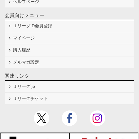
ヘルプページ
会員向けメニュー
ＪリーグID会員登録
マイページ
購入履歴
メルマガ設定
関連リンク
Ｊリーグ.jp
Ｊリーグチケット