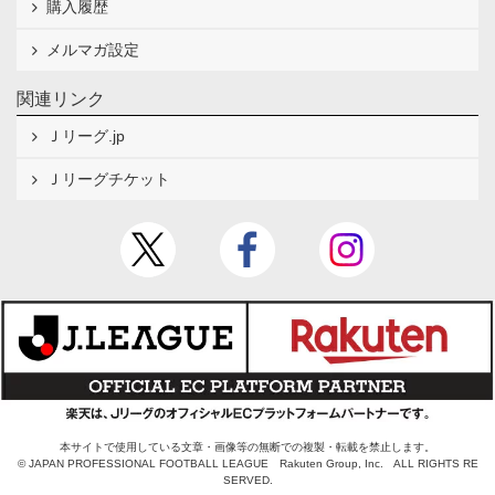
購入履歴
メルマガ設定
関連リンク
Ｊリーグ.jp
Ｊリーグチケット
本サイトで使用している文章・画像等の無断での複製・転載を禁止します。
© JAPAN PROFESSIONAL FOOTBALL LEAGUE Rakuten Group, Inc. ALL RIGHTS RE
SERVED.