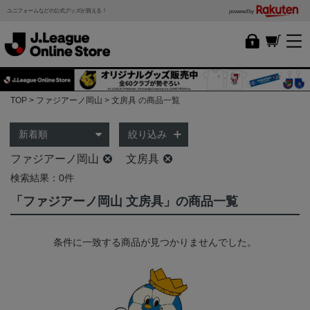
ユニフォームなどの公式グッズが買える！
powered by
TOP
ファジアーノ岡山
文房具 の商品一覧
絞り込み
ファジアーノ岡山
文房具
検索結果：0件
「ファジアーノ岡山 文房具」の商品一覧
条件に一致する商品が見つかりませんでした。