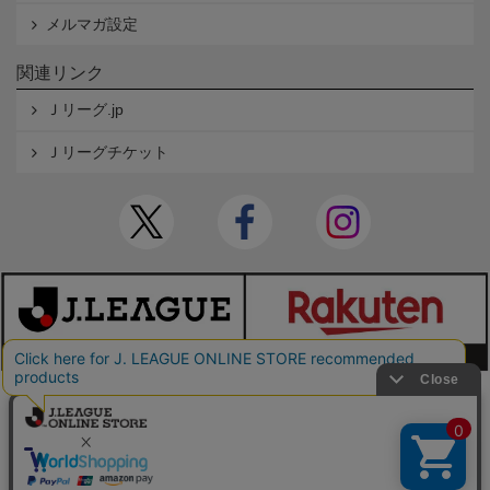
メルマガ設定
関連リンク
Ｊリーグ.jp
Ｊリーグチケット
本サイトで使用している文章・画像等の無断での複製・転載を禁止します。
© JAPAN PROFESSIONAL FOOTBALL LEAGUE Rakuten Group, Inc. ALL RIGHTS RE
SERVED.
powered by