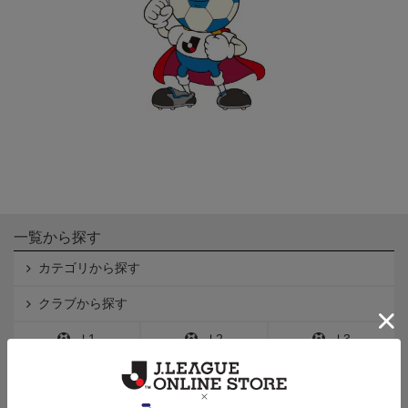
一覧から探す
カテゴリから探す
クラブから探す
Ｊ1
Ｊ2
Ｊ3
インフォメーション