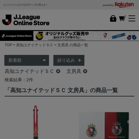
ユニフォームなどの公式グッズが買える！
powered by
TOP
高知ユナイテッドＳＣ
文房具 の商品一覧
絞り込み
高知ユナイテッドＳＣ
文房具
検索結果：2件
「高知ユナイテッドＳＣ 文房具」の商品一覧