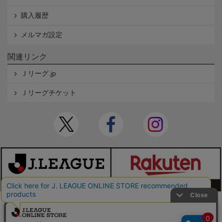
購入履歴
メルマガ設定
関連リンク
Ｊリーグ.jp
Ｊリーグチケット
本サイトで使用している文章・画像等の無断での複製・転載を禁止します。
© JAPAN PROFESSIONAL FOOTBALL LEAGUE Rakuten Group, Inc. ALL RIGHTS RE