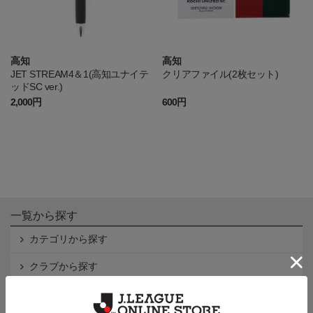
高知
高知
JET STREAM4＆1(高知ユナイテ
クリアファイル(2枚セット)
ッドSC ver.)
2,000円
600円
一覧から探す
カテゴリから探す
クラブから探す
Ｊ1
Ｊ2
Ｊ3