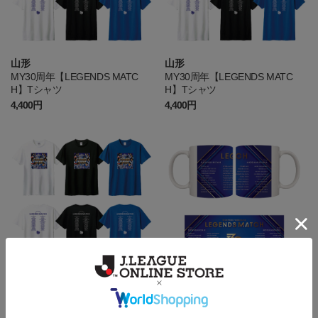
山形
山形
MY30周年【LEGENDS MATC
MY30周年【LEGENDS MATC
H】Tシャツ
H】Tシャツ
4,400円
4,400円
山形
山形
MY30周年【LEGENDS MATC
MY30周年【LEGENDS MATC
H】Tシャツ
H】マグカップ