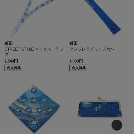
町田
町田
STREET STYLE ネックストラッ
アンブレラグリップカバー
プ
1,540円
1,980円
会員特典
会員特典