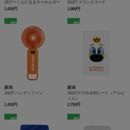
26アーくんだるまキーホルダー
26/27 ドリンクコード
1,430円
1,980円
NEW
NEW
新潟
新潟
26/27 ハンディファン
26/27スマホ冷却シート（アルビ
くん）
1,430円
2,750円
NEW
NEW