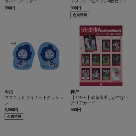
ラバーコースター
マスコット缶バッジ4個セット
990円
900円
会員特典
今治
神戸
マスコット ダイカットクッショ
【ガチャ】武藤選手しかでない
ン
クリアカード
3,650円
550円
会員特典