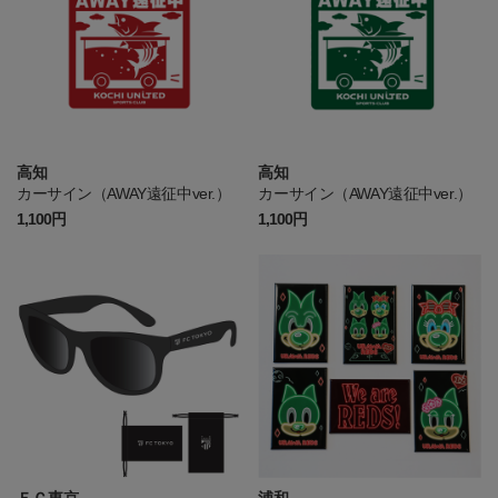
高知
高知
カーサイン（AWAY遠征中ver.）
カーサイン（AWAY遠征中ver.）
1,100円
1,100円
ＦＣ東京
浦和