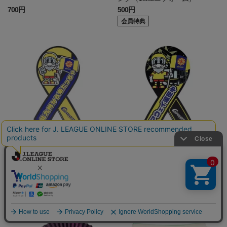
700円
500円
会員特典
北九州
北九州
[AWAY遠征デザイン]25リボンマ
[AWAY遠征デザイン]24リボンマ
グネット
グネット
1,980円
1,980円