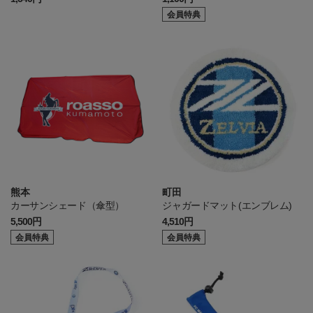
会員特典
熊本
町田
カーサンシェード（傘型）
ジャガードマット(エンブレム)
5,500円
4,510円
会員特典
会員特典