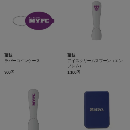
藤枝
藤枝
ラバーコインケース
アイスクリームスプーン（エン
ブレム）
900円
1,100円