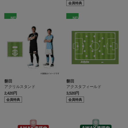
会員特典
NEW
NEW
磐田
磐田
アクリルスタンド
アクスタフィールド
2,420円
3,520円
会員特典
会員特典