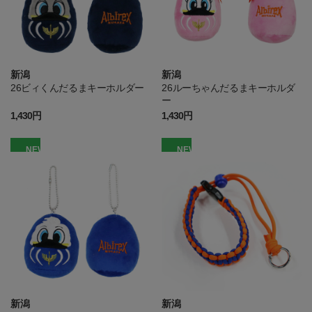
新潟
新潟
26ビィくんだるまキーホルダー
26ルーちゃんだるまキーホルダ
ー
1,430円
1,430円
NEW
NEW
新潟
新潟