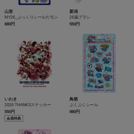
山形
新潟
MY26_ぷっくりシールだモン
26歯ブラシ
880円
550円
いわき
鳥栖
2026 THANKSステッカー
ぷくぷくシール
550円
980円
会員特典