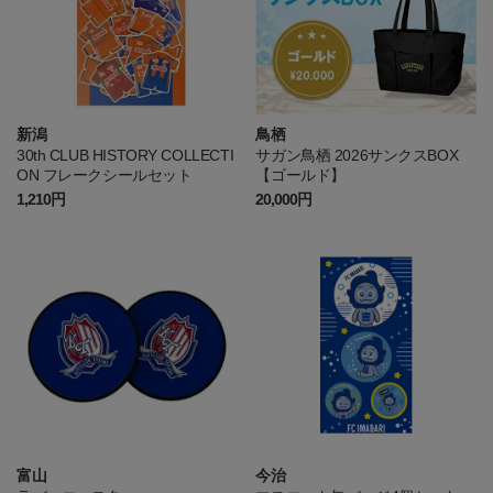
新潟
鳥栖
30th CLUB HISTORY COLLECTI
サガン鳥栖 2026サンクスBOX
ON フレークシールセット
【ゴールド】
1,210円
20,000円
富山
今治