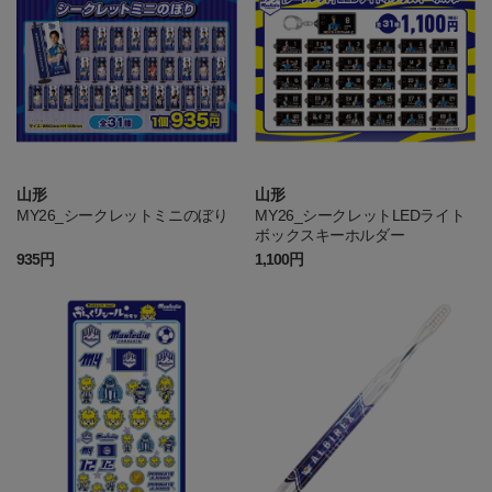
山形
山形
MY26_シークレットミニのぼり
MY26_シークレットLEDライト
ボックスキーホルダー
935円
1,100円