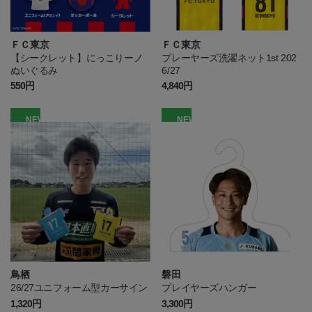
ＦＣ東京
ＦＣ東京
【シークレット】にっこりーノ
プレーヤーズ洗濯ネット1st 202
ぬいぐるみ
6/27
550円
4,840円
NEW
NEW
鳥栖
磐田
26/27ユニフォーム型カーサイン
プレイヤーズハンガー
1,320円
3,300円