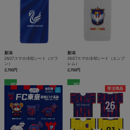
新潟
新潟
26/27スマホ冷却シート（スワ
26/27スマホ冷却シート（エンブ
ン）
レム）
2,750円
2,750円
NEW
NEW