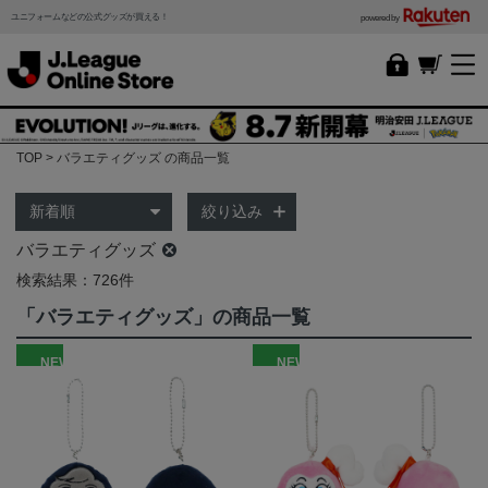
ユニフォームなどの公式グッズが買える！
powered by
TOP
バラエティグッズ の商品一覧
絞り込み
バラエティグッズ
検索結果：726件
「バラエティグッズ」の商品一覧
NEW
NEW