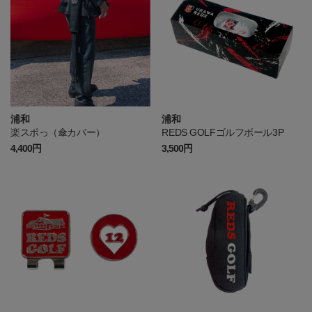
浦和
浦和
楽スポっ（傘カバー）
REDS GOLFゴルフボール3P
4,400円
3,500円