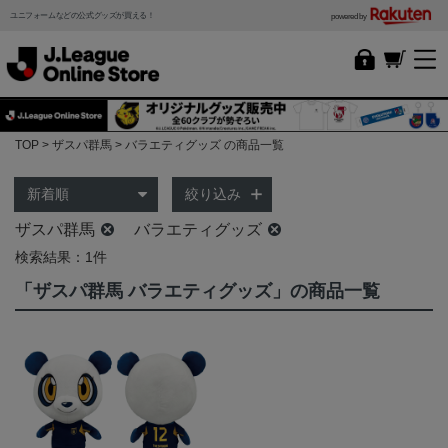
ユニフォームなどの公式グッズが買える！
powered by
TOP
ザスパ群馬
バラエティグッズ の商品一覧
絞り込み
ザスパ群馬
バラエティグッズ
検索結果：1件
「ザスパ群馬 バラエティグッズ」の商品一覧