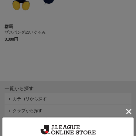
群馬
ザスパンダぬいぐるみ
3,300円
一覧から探す
カテゴリから探す
クラブから探す
Ｊ1
Ｊ2
Ｊ3
インフォメーション