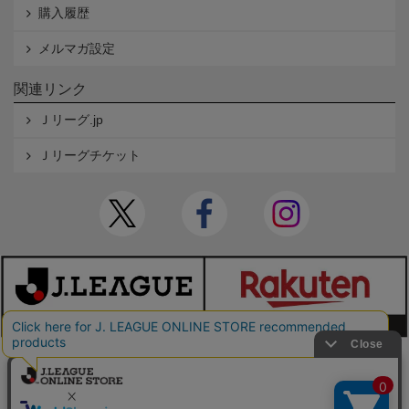
購入履歴
メルマガ設定
関連リンク
Ｊリーグ.jp
Ｊリーグチケット
本サイトで使用している文章・画像等の無断での複製・転載を禁止します。
© JAPAN PROFESSIONAL FOOTBALL LEAGUE Rakuten Group, Inc. ALL RIGHTS RE
SERVED.