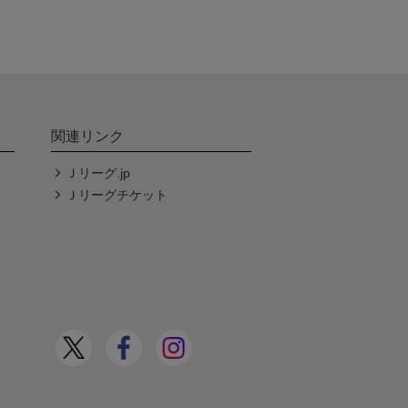
関連リンク
Ｊリーグ.jp
Ｊリーグチケット