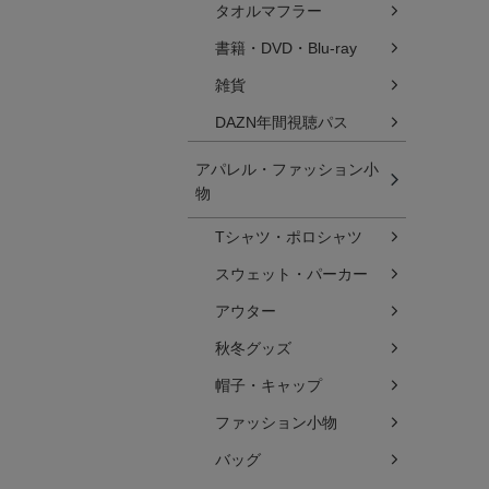
タオルマフラー
書籍・DVD・Blu-ray
雑貨
DAZN年間視聴パス
アパレル・ファッション小
物
Tシャツ・ポロシャツ
スウェット・パーカー
アウター
秋冬グッズ
帽子・キャップ
ファッション小物
バッグ