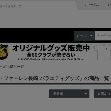
Ｊリーグ.jp
Ｊ
オンラインストア
すべて
ッズ の商品一覧
・ファーレン長崎 バラエティグッズ」の商品一覧