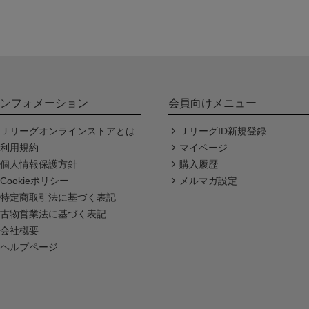
ンフォメーション
会員向けメニュー
Ｊリーグオンラインストアとは
ＪリーグID新規登録
利用規約
マイページ
個人情報保護方針
購入履歴
Cookieポリシー
メルマガ設定
特定商取引法に基づく表記
古物営業法に基づく表記
会社概要
ヘルプページ