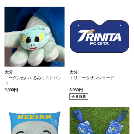
大分
大分
ニータンぬいぐるみリストバン
トリニータサンシェード
ド
2,000円
3,960円
会員特典