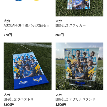
大分
大分
ASOBANIGHT 缶バッジ2個セッ
開幕記念 ステッカー
ト
770円
550円
大分
大分
開幕記念 タペストリー
開幕記念 アクリルスタンド
3,900円
1,500円