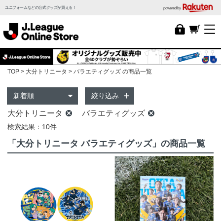
ユニフォームなどの公式グッズが買える！
powered by
TOP
大分トリニータ
バラエティグッズ の商品一覧
絞り込み
大分トリニータ
バラエティグッズ
検索結果：10件
「大分トリニータ バラエティグッズ」の商品一覧