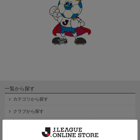
一覧から探す
カテゴリから探す
クラブから探す
Ｊ1
Ｊ2
Ｊ3
インフォメーション