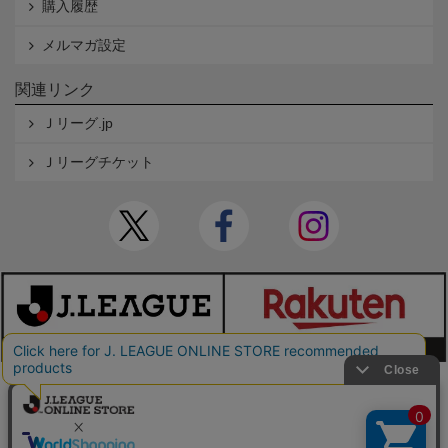
購入履歴
メルマガ設定
関連リンク
Ｊリーグ.jp
Ｊリーグチケット
本サイトで使用している文章・画像等の無断での複製・転載を禁止します。
© JAPAN PROFESSIONAL FOOTBALL LEAGUE Rakuten Group, Inc. ALL RIGHTS RE
SERVED.