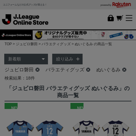
ユニフォームなどの公式グッズが買える！
powered by
TOP
ジュビロ磐田
バラエティグッズ
ぬいぐるみ の商品一覧
絞り込み
ジュビロ磐田
バラエティグッズ
ぬいぐるみ
検索結果：18件
「ジュビロ磐田 バラエティグッズ ぬいぐるみ」の
商品一覧
NEW
NEW