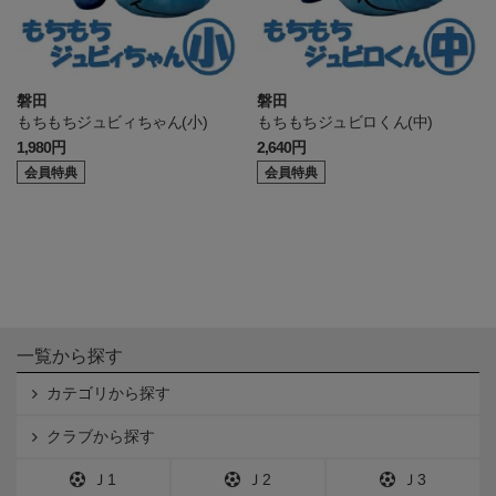
磐田
磐田
もちもちジュビィちゃん(小)
もちもちジュビロくん(中)
1,980円
2,640円
会員特典
会員特典
一覧から探す
カテゴリから探す
クラブから探す
Ｊ1
Ｊ2
Ｊ3