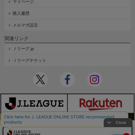
マイページ
購入履歴
メルマガ設定
関連リンク
Ｊリーグ.jp
Ｊリーグチケット
本サイトで使用している文章・画像等の無断での複製・転載を禁止します。