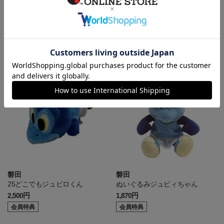
磐田
磐田
27ぬいぐるみユニフォームS
27ぬいぐるみユニフォームS
990円
990円
会員特典
会員特典
磐田
磐田
25どこでもジュビロくん
ぬいぐるみジュビィちゃん
2,500円
1,870円
会員特典
会員特典