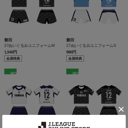
磐田
磐田
27ぬいぐるみユニフォームM
27ぬいぐるみユニフォームS
1,540円
990円
会員特典
会員特典
NEW
NEW