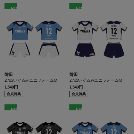
NEW
NEW
磐田
磐田
27ぬいぐるみユニフォームM
27ぬいぐるみユニフォームM
1,540円
1,540円
会員特典
会員特典
NEW
NEW