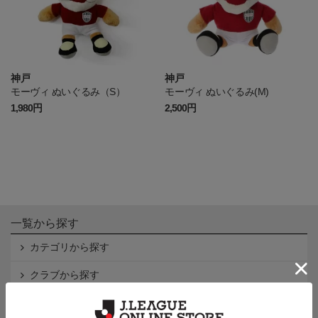
神戸
神戸
モーヴィ ぬいぐるみ（S）
モーヴィ ぬいぐるみ(M)
1,980円
2,500円
一覧から探す
カテゴリから探す
クラブから探す
Ｊ1
Ｊ2
Ｊ3