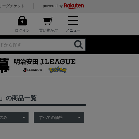
リーグチケット
powered by
ログイン
買い物かご
メニュー
品」の商品一覧