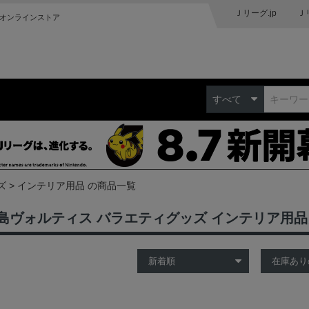
Ｊリーグ.jp
Ｊ
オンラインストア
すべて
ズ
インテリア用品 の商品一覧
島ヴォルティス バラエティグッズ インテリア用