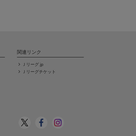
関連リンク
Ｊリーグ.jp
Ｊリーグチケット