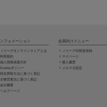
ンフォメーション
会員向けメニュー
Ｊリーグオンラインストアとは
ＪリーグID新規登録
利用規約
マイページ
個人情報保護方針
購入履歴
Cookieポリシー
メルマガ設定
特定商取引法に基づく表記
古物営業法に基づく表記
会社概要
ヘルプページ