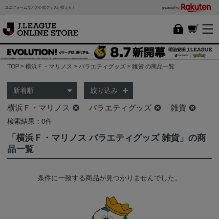
ユニフォームなどの公式グッズが買える！
powered by
TOP
横浜Ｆ・マリノス
バラエティグッズ
雑貨 の商品一覧
絞り込み
横浜Ｆ・マリノス
バラエティグッズ
雑貨
検索結果：0件
「横浜Ｆ・マリノス バラエティグッズ 雑貨」の商
品一覧
条件に一致する商品が見つかりませんでした。