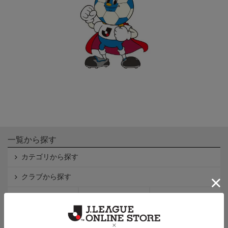
一覧から探す
カテゴリから探す
クラブから探す
Ｊ1
Ｊ2
Ｊ3
インフォメーション