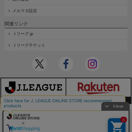
メルマガ設定
関連リンク
Ｊリーグ.jp
Ｊリーグチケット
本サイトで使用している文章・画像等の無断での複製・転載を禁止します。
© JAPAN PROFESSIONAL FOOTBALL LEAGUE Rakuten Group, Inc. ALL RIGHTS RE
SERVED.