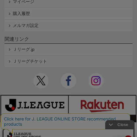
マイページ
購入履歴
メルマガ設定
関連リンク
Ｊリーグ.jp
Ｊリーグチケット
本サイトで使用している文章・画像等の無断での複製・転載を禁止します。