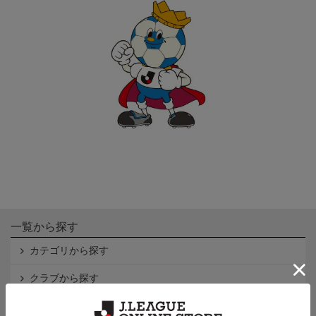
一覧から探す
カテゴリから探す
クラブから探す
Ｊ1
Ｊ2
Ｊ3